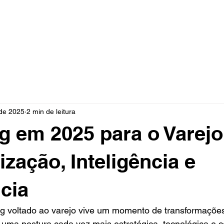
 de 2025
2 min de leitura
g em 2025 para o Varejo
ização, Inteligência e
cia
g voltado ao varejo vive um momento de transformações
uma postura cada vez mais estratégica, tecnológica e c