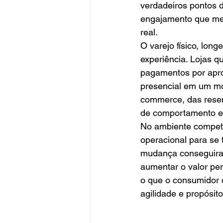
verdadeiros pontos d
engajamento que mesc
real.
O varejo físico, lon
experiência. Lojas q
pagamentos por aprox
presencial em um mom
commerce, das rese
de comportamento e
No ambiente competi
operacional para se 
mudança conseguiram
aumentar o valor per
o que o consumidor d
agilidade e propósito