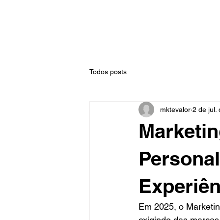
Todos posts
mktevalor
2 de jul.
Marketin
Personal
Experiên
Em 2025, o Marketin
exigindo das marcas 